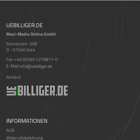
UEBILLIGER.DE
Maxi-Media Online GmbH
Siemensstr. 39B
D - 07546 Gera
Fon +49 (0)365 5278811-0
E-Mail
info@uebilliger.de
Anfahrt
INFORMATIONEN
AGB
Widerrufsbelehrung