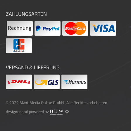
ZAHLUNGSARTEN
VERSAND & LIEFERUNG
© 2022
Maxi-Media Online GmbH
| Alle Rechte vorbehalten
designer and powered by